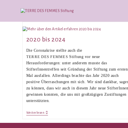
2020 bis 2024
Die Coronakrise stellte auch die
Stiftung vor neue
TERRE DES FEMMES
Herausforderungen: unter anderem musste das
StifterInnentreffen seit Gründung der Stiftung zum ersten
Mal ausfallen. Allerdings brachte das Jahr 2020 auch
positive Überraschungen mit sich. Wir sind dankbar, sage
zu können, dass wir auch in diesem Jahr neue StifterInne
gewinnen konnten, die uns mit großzügigen Zustiftungen
unterstützten.
Weiterlesen