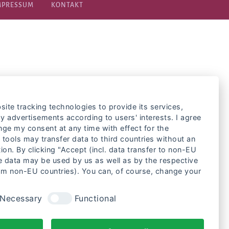
MPRESSUM
KONTAKT
site tracking technologies to provide its services,
y advertisements according to users' interests. I agree
nge my consent at any time with effect for the
 tools may transfer data to third countries without an
ion. By clicking "Accept (incl. data transfer to non-EU
he data may be used by us as well as by the respective
rom non-EU countries). You can, of course, change your
Necessary
Functional