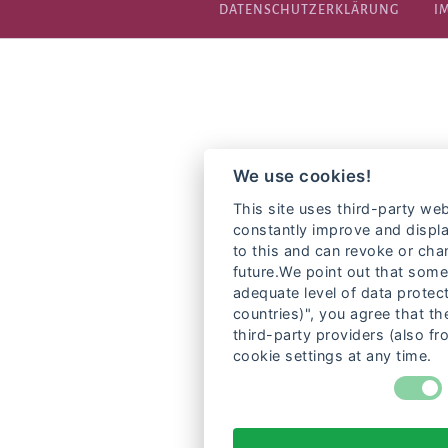
DATENSCHUTZERKLÄRUNG
I
We use cookies!
This site uses third-party web
constantly improve and displa
to this and can revoke or cha
future.We point out that some
adequate level of data protect
countries)", you agree that t
third-party providers (also f
cookie settings at any time.